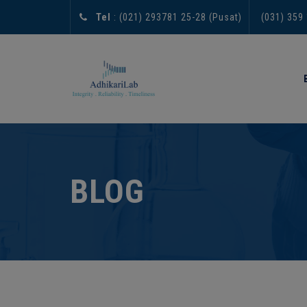
Tel
: (021) 293781 25-28 (Pusat)
(031) 359
BLOG