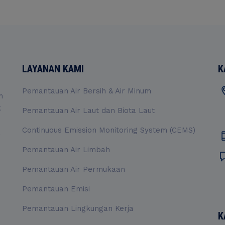
LAYANAN KAMI
K
Pemantauan Air Bersih & Air Minum
m
k
Pemantauan Air Laut dan Biota Laut
Continuous Emission Monitoring System (CEMS)
,
Pemantauan Air Limbah
Pemantauan Air Permukaan
Pemantauan Emisi
Pemantauan Lingkungan Kerja
K