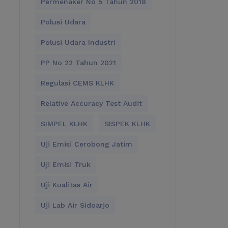
Permenaker No 5 Tahun 2018
Polusi Udara
Polusi Udara Industri
PP No 22 Tahun 2021
Regulasi CEMS KLHK
Relative Accuracy Test Audit
SIMPEL KLHK
SISPEK KLHK
Uji Emisi Cerobong Jatim
Uji Emisi Truk
Uji Kualitas Air
Uji Lab Air Sidoarjo