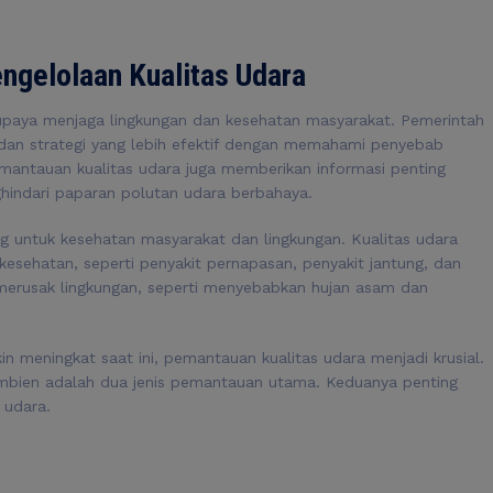
ngelolaan Kualitas Udara
upaya menjaga lingkungan dan kesehatan masyarakat. Pemerintah
dan strategi yang lebih efektif dengan memahami penyebab
mantauan kualitas udara juga memberikan informasi penting
ndari paparan polutan udara berbahaya.
ng untuk kesehatan masyarakat dan lingkungan. Kualitas udara
sehatan, seperti penyakit pernapasan, penyakit jantung, dan
t merusak lingkungan, seperti menyebabkan hujan asam dan
 meningkat saat ini, pemantauan kualitas udara menjadi krusial.
bien adalah dua jenis pemantauan utama. Keduanya penting
 udara.