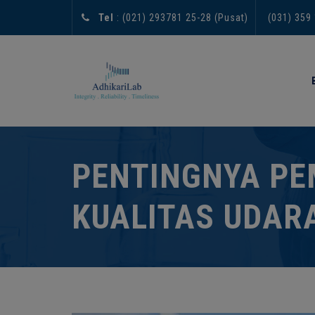
Tel
: (021) 293781 25-28 (Pusat)
(031) 359
PENTINGNYA P
KUALITAS UDAR