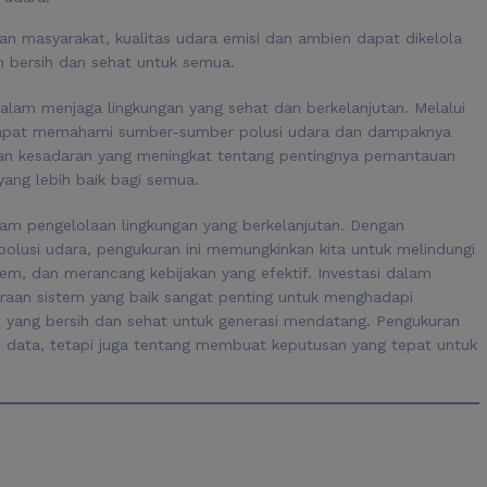
an masyarakat, kualitas udara emisi dan ambien dapat dikelola
ih bersih dan sehat untuk semua.
alam menjaga lingkungan yang sehat dan berkelanjutan. Melalui
 dapat memahami sumber-sumber polusi udara dan dampaknya
an kesadaran yang meningkat tentang pentingnya pemantauan
yang lebih baik bagi semua.
lam pengelolaan lingkungan yang berkelanjutan. Dengan
polusi udara, pengukuran ini memungkinkan kita untuk melindungi
m, dan merancang kebijakan yang efektif. Investasi dalam
raan sistem yang baik sangat penting untuk menghadapi
 yang bersih dan sehat untuk generasi mendatang. Pengukuran
 data, tetapi juga tentang membuat keputusan yang tepat untuk