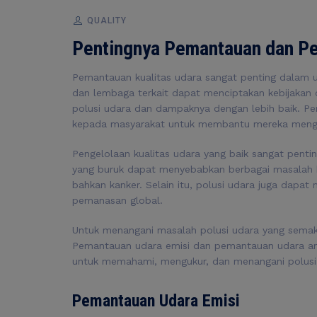
QUALITY
Pentingnya Pemantauan dan Pe
Pemantauan kualitas udara sangat penting dalam 
dan lembaga terkait dapat menciptakan kebijakan 
polusi udara dan dampaknya dengan lebih baik. Pe
kepada masyarakat untuk membantu mereka menghi
Pengelolaan kualitas udara yang baik sangat penti
yang buruk dapat menyebabkan berbagai masalah ke
bahkan kanker. Selain itu, polusi udara juga dapa
pemanasan global.
Untuk menangani masalah polusi udara yang semakin
Pemantauan udara emisi dan pemantauan udara am
untuk memahami, mengukur, dan menangani polusi
Pemantauan Udara Emisi