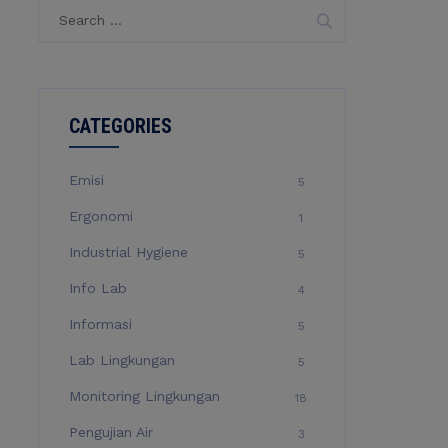
Search
for:
CATEGORIES
Emisi
5
Ergonomi
1
Industrial Hygiene
5
Info Lab
4
Informasi
5
Lab Lingkungan
5
Monitoring Lingkungan
18
Pengujian Air
3