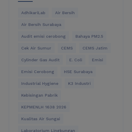
AdhikariLab
Air Bersih
Air Bersih Surabaya
Audit emisi cerobong
Bahaya PM2.5
Cek Air Sumur
CEMS
CEMS Jatim
Cylinder Gas Audit
E. Coli
Emisi
Emisi Cerobong
HSE Surabaya
Industrial Hygiene
K3 Industri
Kebisingan Pabrik
KEPMENLH 1638 2026
Kualitas Air Sungai
Laboratorium Lingkungan