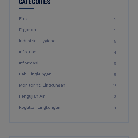
CATEGORIES
Emisi
5
Ergonomi
1
Industrial Hygiene
5
Info Lab
4
Informasi
5
Lab Lingkungan
5
Monitoring Lingkungan
18
Pengujian Air
3
Regulasi Lingkungan
4