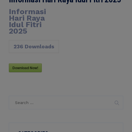
Informasi
Hari Raya
Idul Fitri
2025
236
Downloads
Download Now!
Search
for: