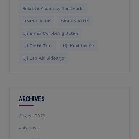
Relative Accuracy Test Audit
SIMPEL KLHK
SISPEK KLHK
Uji Emisi Cerobong Jatim
Uji Emisi Truk
Uji Kualitas Air
Uji Lab Air Sidoarjo
ARCHIVES
August 2026
July 2026