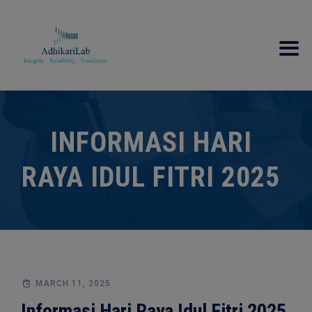
modal-check
INFORMASI HARI
RAYA IDUL FITRI 2025
MARCH 11, 2025
Informasi Hari Raya Idul Fitri 2025